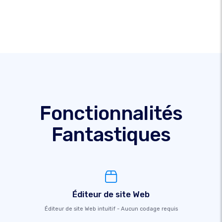
Fonctionnalités
Fantastiques
Éditeur de site Web
Éditeur de site Web intuitif - Aucun codage requis