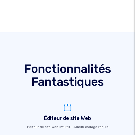
Fonctionnalités
Fantastiques
Éditeur de site Web
Éditeur de site Web intuitif - Aucun codage requis