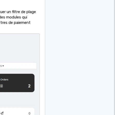
r un filtre de plage
 des modules qui
ètres de paiement