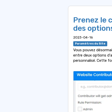
Prenez le 
des option
2023-04-16
Paramètres du Site
Vous pouvez désormais 
entre deux options d'
personnalisé. Cette fon