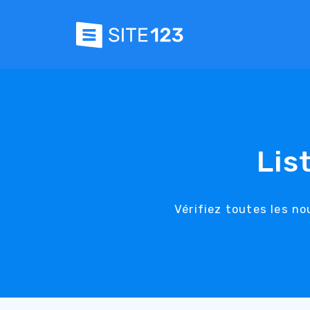
Lis
Vérifiez toutes les no