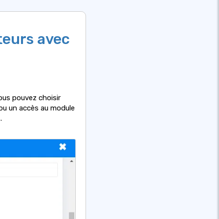
teurs avec
vous pouvez choisir
 ou un accès au module
.