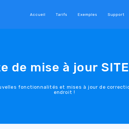
Accueil
Tarifs
Exemples
Support
te de mise à jour SIT
uvelles fonctionnalités et mises à jour de correct
endroit !