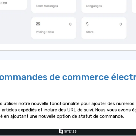
 commandes de commerce élect
utiliser notre nouvelle fonctionnalité pour ajouter des numéros 
rticles expédiés et inclure des URL de suivi. Nous vous avons ég
mé en ajoutant une nouvelle option de statut de commande.