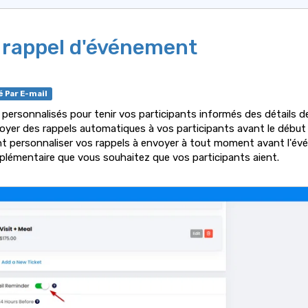
 rappel d'événement
é Par E-mail
 personnalisés pour tenir vos participants informés des détails 
yer des rappels automatiques à vos participants avant le début
 personnaliser vos rappels à envoyer à tout moment avant l'évé
plémentaire que vous souhaitez que vos participants aient.