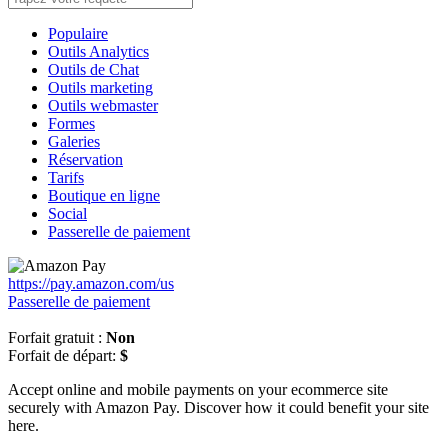
Populaire
Outils Analytics
Outils de Chat
Outils marketing
Outils webmaster
Formes
Galeries
Réservation
Tarifs
Boutique en ligne
Social
Passerelle de paiement
https://pay.amazon.com/us
Passerelle de paiement
Forfait gratuit :
Non
Forfait de départ:
$
Accept online and mobile payments on your ecommerce site
securely with Amazon Pay. Discover how it could benefit your site
here.