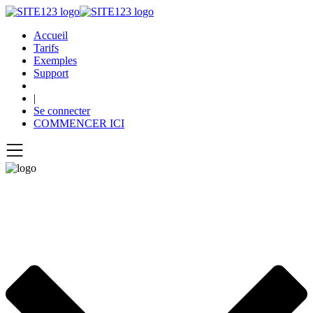
Accueil
Tarifs
Exemples
Support
|
Se connecter
COMMENCER ICI