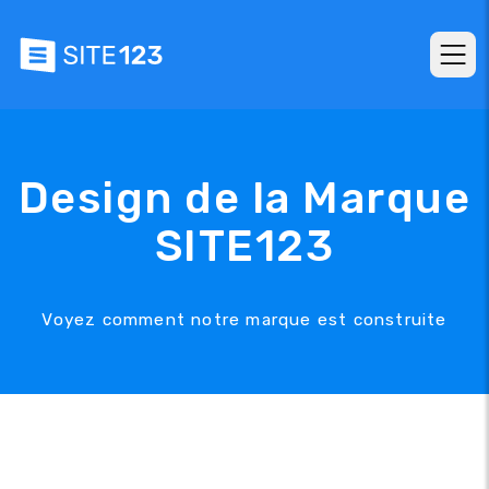
Design de la Marque
SITE123
Voyez comment notre marque est construite