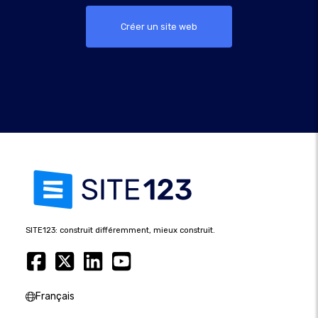
Créer un site web
SITE123: construit différemment, mieux construit.
Français