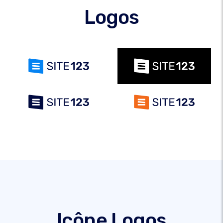
Logos
Icône Logos