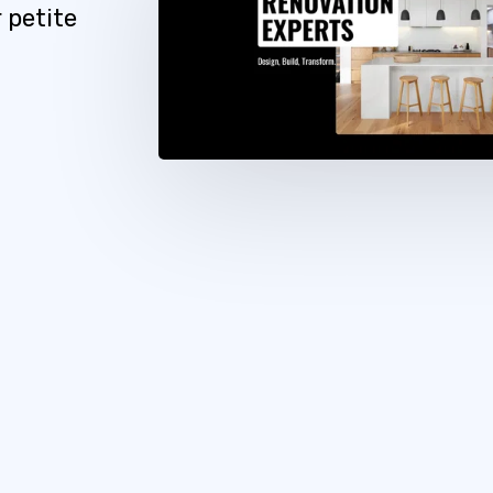
 petite