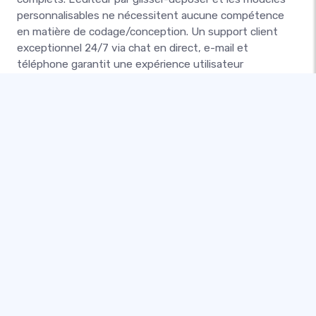
personnalisables ne nécessitent aucune compétence
en matière de codage/conception. Un support client
exceptionnel 24/7 via chat en direct, e-mail et
téléphone garantit une expérience utilisateur
transparente. La convivialité, les fonctionnalités et
l'assistance de SITE123 en font un choix de premier
ordre pour les créateurs de cours.