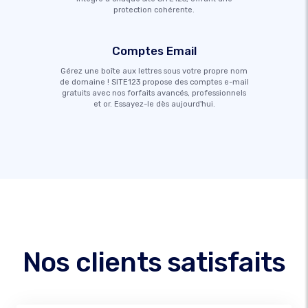
protection cohérente.
Comptes Email
Gérez une boîte aux lettres sous votre propre nom
de domaine ! SITE123 propose des comptes e-mail
gratuits avec nos forfaits avancés, professionnels
et or. Essayez-le dès aujourd'hui.
Nos clients satisfaits