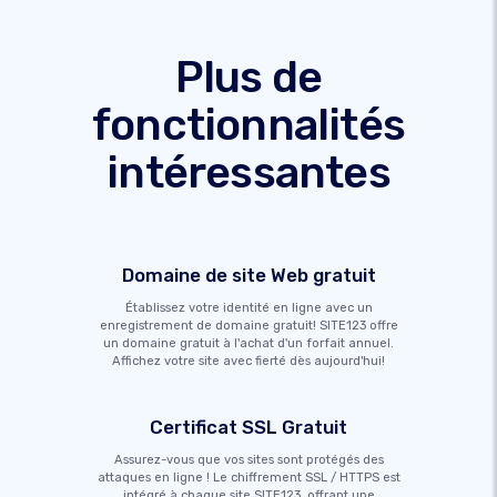
Plus de
fonctionnalités
intéressantes
Domaine de site Web gratuit
Établissez votre identité en ligne avec un
enregistrement de domaine gratuit! SITE123 offre
un domaine gratuit à l'achat d'un forfait annuel.
Affichez votre site avec fierté dès aujourd'hui!
Certificat SSL Gratuit
Assurez-vous que vos sites sont protégés des
attaques en ligne ! Le chiffrement SSL / HTTPS est
intégré à chaque site SITE123, offrant une