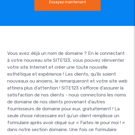
Essayez maintenant
Vous avez déjà un nom de domaine ? En le connectant
à votre nouveau site SITE123, vous pouvez réinventer
votre site Internet et créer une toute nouvelle
esthétique et expérience ! Les clients, qu'ils soient
nouveaux ou anciens, le remarqueront et votre site web
attirera plus d'attention ! SITE123 s'efforce d'assurer la
satisfaction de nos clients - nous connectons les noms
de domaine de nos clients provenant d'autres
fournisseurs de domaine pour eux, gratuitement ! La
seule chose nécessaire est qu'un client remplisse un
formulaire après avoir cliqué sur « Faites-le pour moi ! »
dans notre section domaine. Une fois ce formulaire