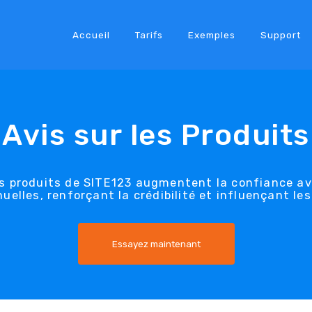
Accueil
Tarifs
Exemples
Support
Avis sur les Produits
es produits de SITE123 augmentent la confiance a
lles, renforçant la crédibilité et influençant les
Essayez maintenant