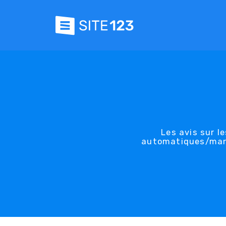
Les avis sur l
automatiques/manue