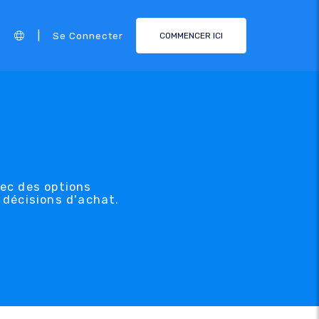
|
Se Connecter
COMMENCER ICI
vec des options
 décisions d'achat.