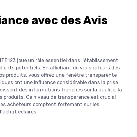
iance avec des Avis
SITE123 joue un rôle essentiel dans l'établissement
clients potentiels. En affichant de vrais retours des
vos produits, vous offrez une fenêtre transparente
tiques ont une influence considérable dans la prise
nissent des informations franches sur la qualité, la
s produits. Ce niveau de transparence est crucial
les acheteurs comptent fortement sur les
'achat éclairés.