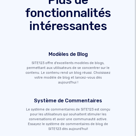
fonctionnalités
intéressantes
Modèles de Blog
SITE123 offre d'excellents modèles de blogs,
permettant aux utilisateurs de se concentrer sur le
contenu. Le contenu rend un blog réussi. Choisissez
votre modèle de blog et lancez-vous dès
aujourd'hui !
Système de Commentaires
Le système de commentaires de SITE123 est conçu
pour les utilisateurs qui souhaitent stimuler les
conversations et avoir une communauté active.
Essayez le système de commentaires de blog de
SITE123 dès aujourd'hui!