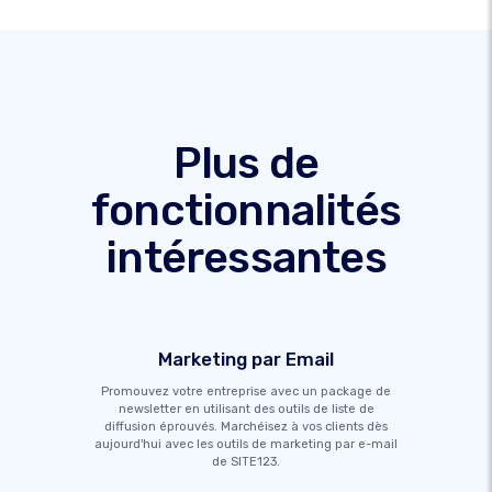
Plus de
fonctionnalités
intéressantes
Marketing par Email
Promouvez votre entreprise avec un package de
newsletter en utilisant des outils de liste de
diffusion éprouvés. Marchéisez à vos clients dès
aujourd'hui avec les outils de marketing par e-mail
de SITE123.