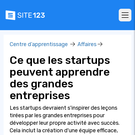
Centre d’apprentissage
Affaires
Ce que les startups
peuvent apprendre
des grandes
entreprises
Les startups devraient s'inspirer des leçons
tirées par les grandes entreprises pour
développer leur propre activité avec succès.
Cela inclut la création d'une équipe efficace,