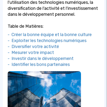
l'utilisation des technologies numériques, la
diversification de l'activité et l'investissement
dans le développement personnel.
Table de Matières:
- Créer la bonne équipe et la bonne culture
- Exploiter les technologies numériques
- Diversifier votre activité
- Mesurer votre impact
- Investir dans le développement
- Identifier les bons partenaires