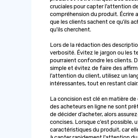
cruciales pour capter l'attention de
compréhension du produit. Écrire a
que les clients sachent ce qu'ils 
qu'ils cherchent.
Lors de la rédaction des descriptions
verbosité. Évitez le jargon ou les
pourraient confondre les clients. 
simple et évitez de faire des affi
l'attention du client, utilisez un l
intéressantes, tout en restant clair
La concision est clé en matière de 
des acheteurs en ligne ne sont prê
de décider d'acheter, alors assure
concises. Lorsque c'est possible, ut
caractéristiques du produit, car ell
à capter rapidement l'attention du 