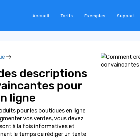
Accueil
Tarifs
Exemples
Support
ue
es descriptions
vaincantes pour
n ligne
oduits pour les boutiques en ligne
ugmenter vos ventes, vous devez
sont à la fois informatives et
enant le temps de rédiger un texte