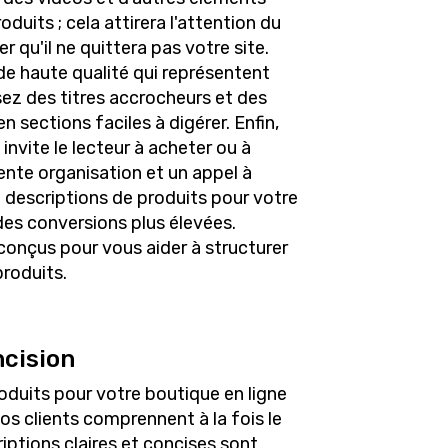
duits ; cela attirera l'attention du
r qu'il ne quittera pas votre site.
de haute qualité qui représentent
isez des titres accrocheurs et des
en sections faciles à digérer. Enfin,
 invite le lecteur à acheter ou à
ente organisation et un appel à
e descriptions de produits pour votre
des conversions plus élevées.
onçus pour vous aider à structurer
roduits.
ncision
oduits pour votre boutique en ligne
vos clients comprennent à la fois le
iptions claires et concises sont