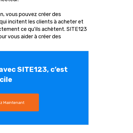
ion, vous pouvez créer des
ui incitent les clients à acheter et
ctement ce qu'ils achètent. SITE123
our vous aider à créer des
 avec SITE123, c’est
cile
 Maintenant