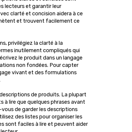
s lecteurs et garantir leur
vec clarté et concision aidera à ce
achètent et trouvent facilement ce
, privilégiez la clarté à la
 termes inutilement compliqués qui
Décrivez le produit dans un langage
rmations non fondées. Pour capter
angage vivant et des formulations
.
descriptions de produits. La plupart
ts à lire que quelques phrases avant
z-vous de garder les descriptions
ilisez des listes pour organiser les
es sont faciles à lire et peuvent aider
lecteur.