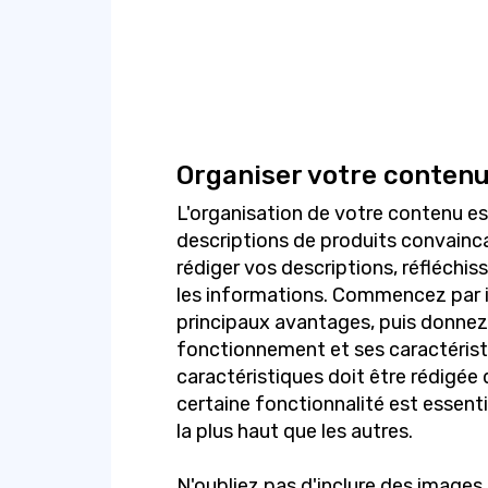
Organiser votre conten
L'organisation de votre contenu es
descriptions de produits convain
rédiger vos descriptions, réfléchis
les informations. Commencez par in
principaux avantages, puis donnez 
fonctionnement et ses caractéristi
caractéristiques doit être rédigée 
certaine fonctionnalité est essentie
la plus haut que les autres.
N'oubliez pas d'inclure des images