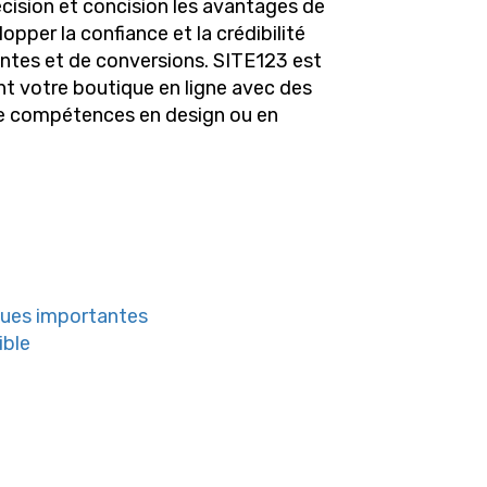
cision et concision les avantages de
pper la confiance et la crédibilité
entes et de conversions. SITE123 est
ent votre boutique en ligne avec des
n de compétences en design ou en
iques importantes
ible