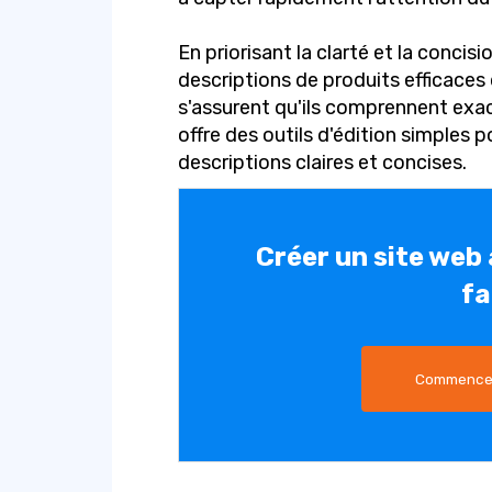
En priorisant la clarté et la concis
descriptions de produits efficaces q
s'assurent qu'ils comprennent exa
offre des outils d'édition simples p
descriptions claires et concises.
Créer un site web
fa
Commencez