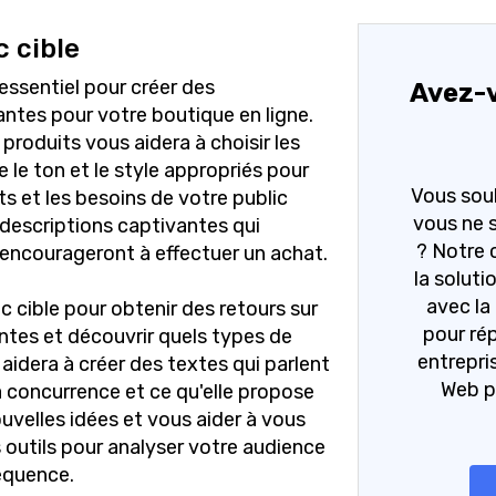
 cible
essentiel pour créer des
Avez-v
ntes pour votre boutique en ligne.
produits vous aidera à choisir les
 le ton et le style appropriés pour
Vous souh
ts et les besoins de votre public
vous ne 
 descriptions captivantes qui
? Notre 
s encourageront à effectuer un achat.
la solutio
avec la
c cible pour obtenir des retours sur
pour ré
antes et découvrir quels types de
entrepri
aidera à créer des textes qui parlent
Web p
a concurrence et ce qu'elle propose
velles idées et vous aider à vous
outils pour analyser votre audience
équence.