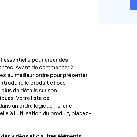
u
t essentielle pour créer des
cantes. Avant de commencer à
sez au meilleur ordre pour présenter
troduire le produit et ses
plus de détails sur son
ques. Votre liste de
dans un ordre logique - si une
lle à l'utilisation du produit, placez-
, des vidéos et d'autres éléments