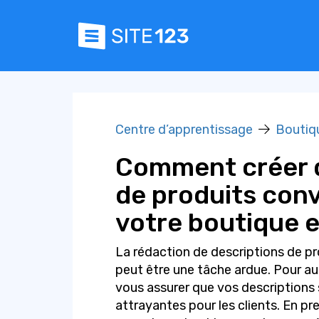
Centre d’apprentissage
Boutiq
Comment créer d
de produits con
votre boutique e
La rédaction de descriptions de pr
peut être une tâche ardue. Pour a
vous assurer que vos descriptions 
attrayantes pour les clients. En pr