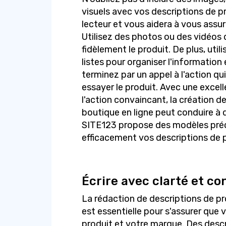
visuels avec vos descriptions de pro
lecteur et vous aidera à vous assure
Utilisez des photos ou des vidéos 
fidèlement le produit. De plus, util
listes pour organiser l'information 
terminez par un appel à l'action qui
essayer le produit. Avec une excell
l'action convaincant, la création d
boutique en ligne peut conduire à 
SITE123 propose des modèles préc
efficacement vos descriptions de p
Écrire avec clarté et co
La rédaction de descriptions de pr
est essentielle pour s'assurer que 
produit et votre marque. Des descr