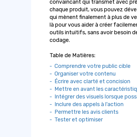
convaincant qui transmet avec pré
chaque produit, vous pouvez dévelo
qui mènent finalement à plus de v
là pour vous aider à créer facilem
outils intuitifs, sans avoir besoi
codage.
Table de Matières:
- Comprendre votre public cible
- Organiser votre contenu
- Écrire avec clarté et concision
- Mettre en avant les caractérist
- Intégrer des visuels lorsque poss
- Inclure des appels à l'action
- Permettre les avis clients
- Tester et optimiser