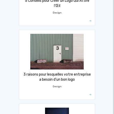
5 Conseils pour Créer un Logo Qui Attire
l'Œil
Design
3 raisons pour lesquelles votre entreprise
a besoin d'un bon logo
Design