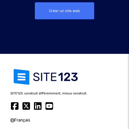
Créer un site web
SITE123: construit différemment, mieux construit.
Français