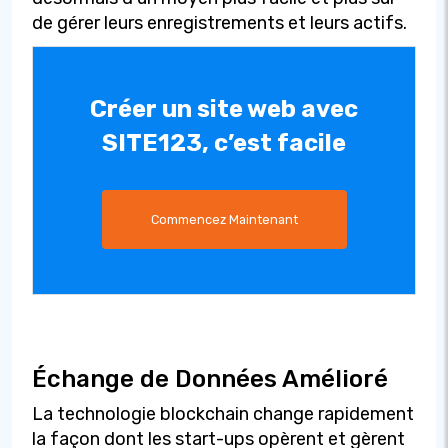
de gérer leurs enregistrements et leurs actifs.
Créer un site web avec
SITE123, c’est facile
Commencez Maintenant
Échange de Données Amélioré
La technologie blockchain change rapidement
la façon dont les start-ups opèrent et gèrent