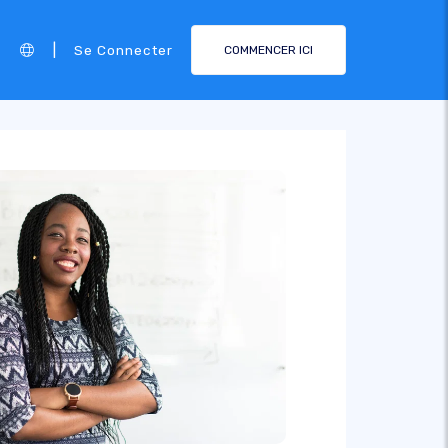
|
Se Connecter
COMMENCER ICI