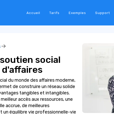
Accueil
Tarifs
Exemples
Support
s
soutien social
d'affaires
ucial du monde des affaires moderne,
permet de construire un réseau solide
antages tangibles et intangibles.
meilleur accès aux ressources, une
lle accrue, de meilleures
n équilibre vie professionnelle-vie