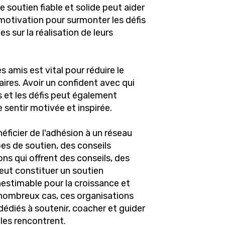
e soutien fiable et solide peut aider
 motivation pour surmonter les défis
s sur la réalisation de leurs
s amis est vital pour réduire le
aires. Avoir un confident avec qui
s et les défis peut également
 sentir motivée et inspirée.
ficier de l'adhésion à un réseau
es de soutien, des conseils
ns qui offrent des conseils, des
eut constituer un soutien
estimable pour la croissance et
 nombreux cas, ces organisations
diés à soutenir, coacher et guider
lles rencontrent.