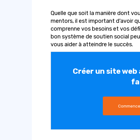
Quelle que soit la manière dont vo
mentors, il est important d'avoir q
comprenne vos besoins et vos défi
bon système de soutien social peu
vous aider à atteindre le succès.
Créer un site web
fa
Commencez