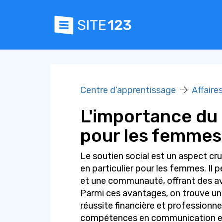
Centre d’apprentissage
Affaire
L'importance du 
pour les femmes 
Le soutien social est un aspect cr
en particulier pour les femmes. Il 
et une communauté, offrant des av
Parmi ces avantages, on trouve un 
réussite financière et professionne
compétences en communication et u