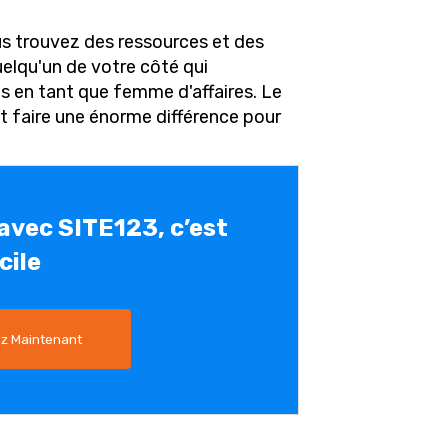
us trouvez des ressources et des
uelqu'un de votre côté qui
s en tant que femme d'affaires. Le
t faire une énorme différence pour
 avec SITE123, c’est
cile
 Maintenant