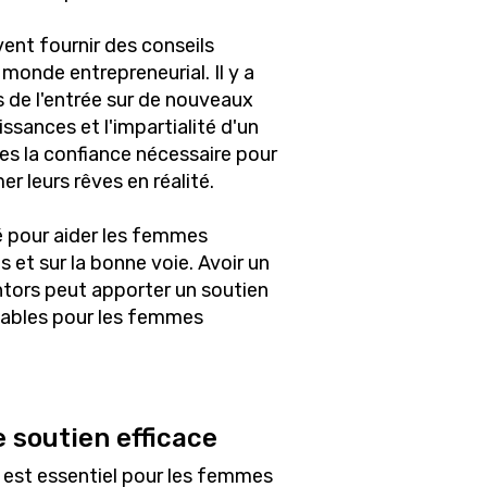
vent fournir des conseils
monde entrepreneurial. Il y a
 de l'entrée sur de nouveaux
ssances et l'impartialité d'un
 la confiance nécessaire pour
r leurs rêves en réalité.
lé pour aider les femmes
s et sur la bonne voie. Avoir un
ntors peut apporter un soutien
mables pour les femmes
 soutien efficace
e est essentiel pour les femmes