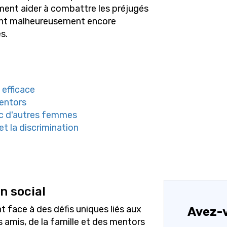
ement aider à combattre les préjugés
 sont malheureusement encore
s.
 efficace
entors
ec d'autres femmes
t la discrimination
n social
 face à des défis uniques liés aux
Avez-v
 amis, de la famille et des mentors