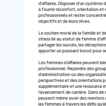
d'affaires. Disposer d'un système d
à fournir réconfort, orientation et
professionnels et rester concentrée
objectifs et de leurs rêves.
Le soutien moral de la famille et de
stress lié au statut de femme d'aff
partager les succès, les déception
apporter un puissant boost pour se
Les femmes d'affaires peuvent béné
professionnel. Rejoindre des group
d'administration ou des organisatio
perspectives et des orientations p
supplémentaire et une ressource in
l'avancement de carrière. Dans de
peuvent même avoir des mentors dé
les femmes à travers les défis qu'e