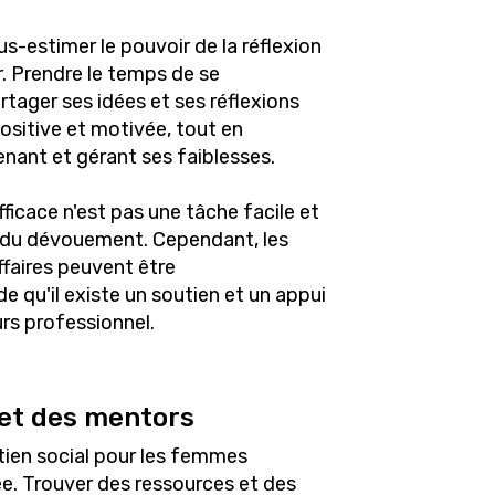
us-estimer le pouvoir de la réflexion
r. Prendre le temps de se
tager ses idées et ses réflexions
positive et motivée, tout en
nant et gérant ses faiblesses.
ficace n'est pas une tâche facile et
 du dévouement. Cependant, les
faires peuvent être
e qu'il existe un soutien et un appui
ours professionnel.
 et des mentors
ien social pour les femmes
ée. Trouver des ressources et des