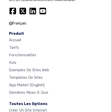
SITE123: construit différemment, mieux construit.
Français
Produit
Accueil
Tarifs
Fonctionnalités
Avis
Exemples De Sites Web
Templates De Sites
App Market
(English)
Dernières Mises À Jour
Toutes Les Options
Créer Un Site Internet