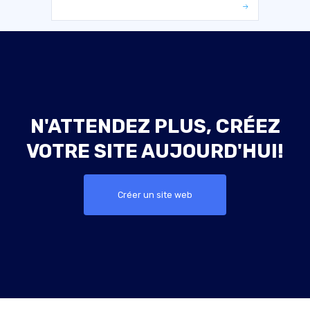
N'ATTENDEZ PLUS, CRÉEZ
VOTRE SITE AUJOURD'HUI!
Créer un site web