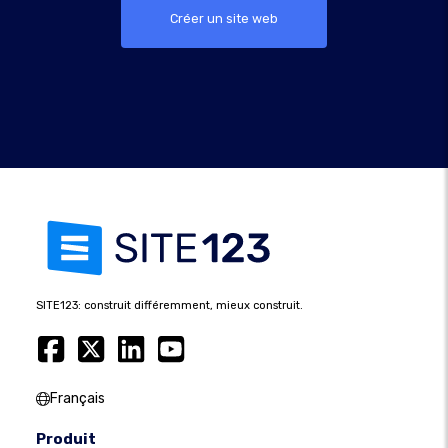
Créer un site web
SITE123: construit différemment, mieux construit.
Français
Produit