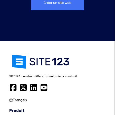
Créer un site web
SITE123: construit différemment, mieux construit.
Français
Produit