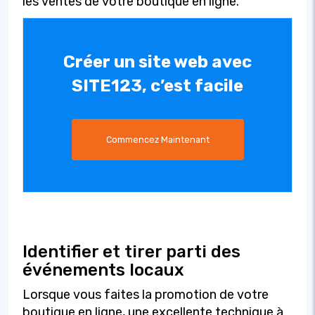
les ventes de votre boutique en ligne.
Créer un site web avec
SITE123, c’est facile
Commencez Maintenant
Identifier et tirer parti des
événements locaux
Lorsque vous faites la promotion de votre
boutique en ligne, une excellente technique à