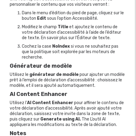
personnaliser le contenu que vos visiteurs verront :
Dans le menu d’édition du pied de page, cliquez sur le
bouton
Edit
sous l’option Accessibilité.
Modifiez le champ
Title
et ajoutez le contenu de
votre déclaration d’accessibilité à l’aide de l’éditeur
de texte. En savoir plus sur l’Éditeur de texte.
Cochez la case
NoIndex
si vous ne souhaitez pas
que la politique soit explorée par les moteurs de
recherche.
Générateur de modèle
Utilisez le
générateur de modèle
pour ajouter un modèle
prêt à l’emploi de déclaration d’accessibilité : choisissez le
modèle, et il sera ajouté automatiquement.
AI Content Enhancer
Utilisez l’
AI Content Enhancer
pour affiner le contenu de
votre déclaration d’accessibilité. Après avoir ajouté votre
déclaration, saisissez votre invite dans la zone de texte,
puis cliquez sur
Generate using
AI.
The
L’outil AI
appliquera les modifications au texte de la déclaration.
Notes