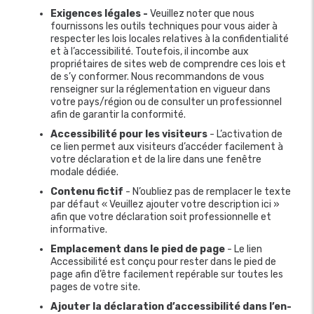
Exigences légales
-
Veuillez noter que nous
fournissons les outils techniques pour vous aider à
respecter les lois locales relatives à la confidentialité
et à l’accessibilité. Toutefois, il incombe aux
propriétaires de sites web de comprendre ces lois et
de s’y conformer. Nous recommandons de vous
renseigner sur la réglementation en vigueur dans
votre pays/région ou de consulter un professionnel
afin de garantir la conformité.
Accessibilité pour les visiteurs
- L’activation de
ce lien permet aux visiteurs d’accéder facilement à
votre déclaration et de la lire dans une fenêtre
modale dédiée.
Contenu fictif
- N’oubliez pas de remplacer le texte
par défaut « Veuillez ajouter votre description ici »
afin que votre déclaration soit professionnelle et
informative.
Emplacement dans le pied de page
- Le lien
Accessibilité est conçu pour rester dans le pied de
page afin d’être facilement repérable sur toutes les
pages de votre site.
Ajouter la déclaration d’accessibilité dans l’en-