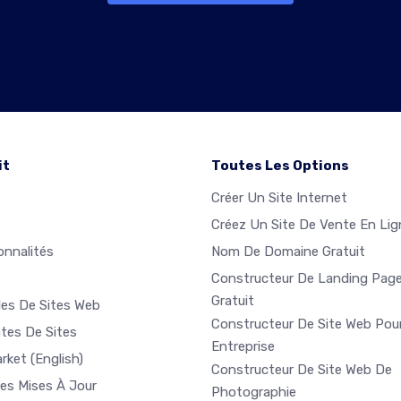
it
Toutes Les Options
Créer Un Site Internet
Créez Un Site De Vente En Lig
onnalités
Nom De Domaine Gratuit
Constructeur De Landing Pag
Gratuit
es De Sites Web
Constructeur De Site Web Pou
tes De Sites
Entreprise
arket
(English)
Constructeur De Site Web De
res Mises À Jour
Photographie