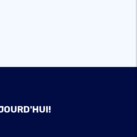
JOURD'HUI!