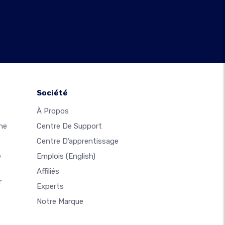
Société
À Propos
ne
Centre De Support
Centre D’apprentissage
e
Emplois
(English)
Affiliés
r
Experts
Notre Marque