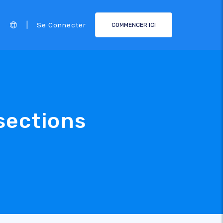
|
Se Connecter
COMMENCER ICI
 sections