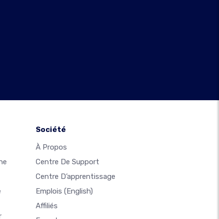
Société
À Propos
ne
Centre De Support
Centre D’apprentissage
e
Emplois
(English)
Affiliés
r