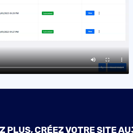
Z PLUS, CRÉEZ VOTRE SITE AU