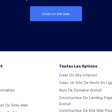
Créer un site web
it
Toutes Les Options
Créer Un Site Internet
Créez Un Site De Vente En Lig
onnalités
Nom De Domaine Gratuit
Constructeur De Landing Pag
Gratuit
es De Sites Web
Constructeur De Site Web Pou