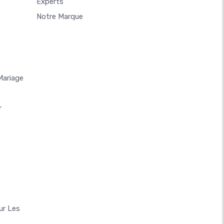
Experts
Notre Marque
Mariage
r
e
ur Les