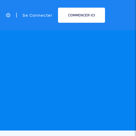
|
Se Connecter
COMMENCER ICI