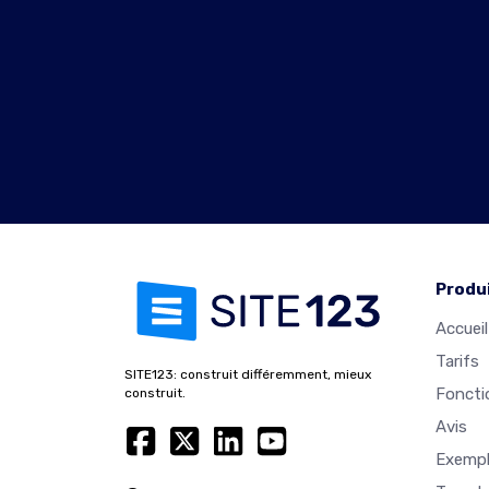
Produ
Accueil
Tarifs
SITE123: construit différemment, mieux
Foncti
construit.
Avis
Exempl