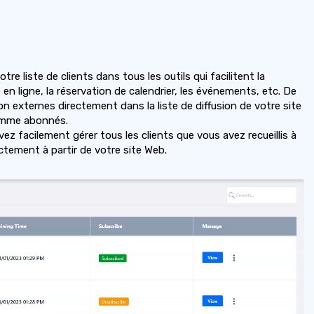
re liste de clients dans tous les outils qui facilitent la
n ligne, la réservation de calendrier, les événements, etc. De
on externes directement dans la liste de diffusion de votre site
comme abonnés.
ez facilement gérer tous les clients que vous avez recueillis à
ectement à partir de votre site Web.