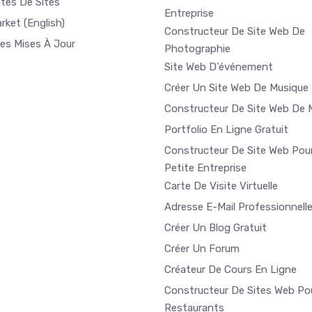
tes De Sites
Entreprise
arket
(English)
Constructeur De Site Web De
res Mises À Jour
Photographie
Site Web D'événement
Créer Un Site Web De Musique
Constructeur De Site Web De 
Portfolio En Ligne Gratuit
Constructeur De Site Web Pou
Petite Entreprise
Carte De Visite Virtuelle
Adresse E-Mail Professionnell
Créer Un Blog Gratuit
Créer Un Forum
Créateur De Cours En Ligne
Constructeur De Sites Web Po
Restaurants