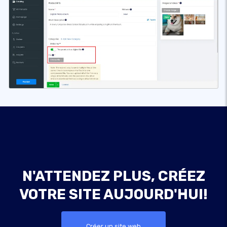
N'ATTENDEZ PLUS, CRÉEZ
VOTRE SITE AUJOURD'HUI!
Créer un site web