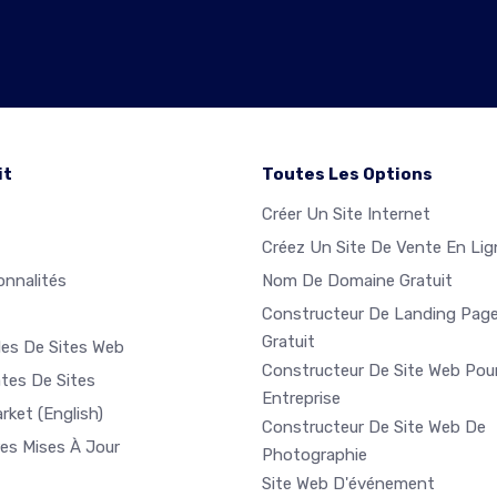
it
Toutes Les Options
Créer Un Site Internet
Créez Un Site De Vente En Lig
onnalités
Nom De Domaine Gratuit
Constructeur De Landing Pag
Gratuit
es De Sites Web
Constructeur De Site Web Pou
tes De Sites
Entreprise
arket
(English)
Constructeur De Site Web De
res Mises À Jour
Photographie
Site Web D'événement