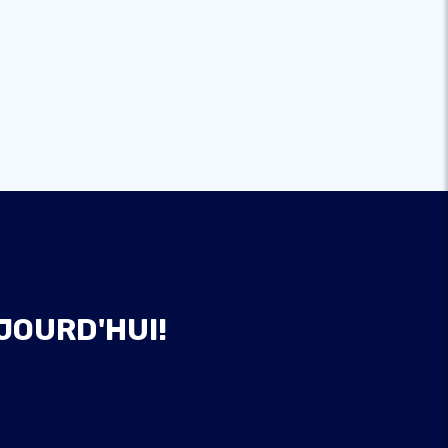
JOURD'HUI!