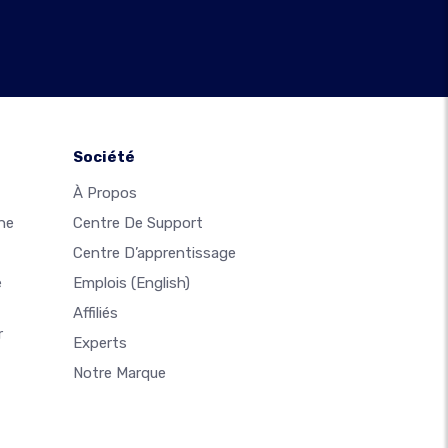
Société
À Propos
ne
Centre De Support
Centre D’apprentissage
e
Emplois
(English)
Affiliés
r
Experts
Notre Marque