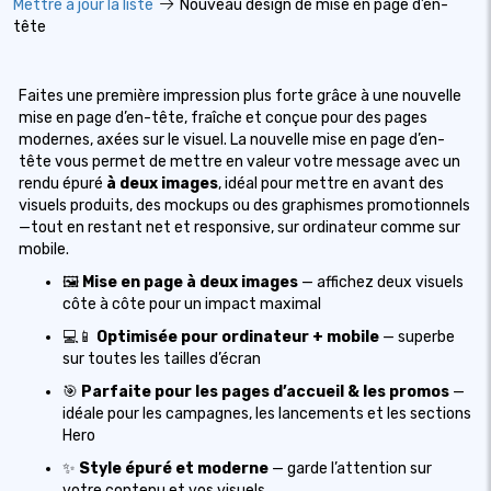
Mettre à jour la liste
Nouveau design de mise en page d’en-
tête
Faites une première impression plus forte grâce à une nouvelle
mise en page d’en-tête, fraîche et conçue pour des pages
modernes, axées sur le visuel. La nouvelle mise en page d’en-
tête vous permet de mettre en valeur votre message avec un
rendu épuré
à deux images
, idéal pour mettre en avant des
visuels produits, des mockups ou des graphismes promotionnels
—tout en restant net et responsive, sur ordinateur comme sur
mobile.
🖼️
Mise en page à deux images
— affichez deux visuels
côte à côte pour un impact maximal
💻📱
Optimisée pour ordinateur + mobile
— superbe
sur toutes les tailles d’écran
🎯
Parfaite pour les pages d’accueil & les promos
—
idéale pour les campagnes, les lancements et les sections
Hero
✨
Style épuré et moderne
— garde l’attention sur
votre contenu et vos visuels