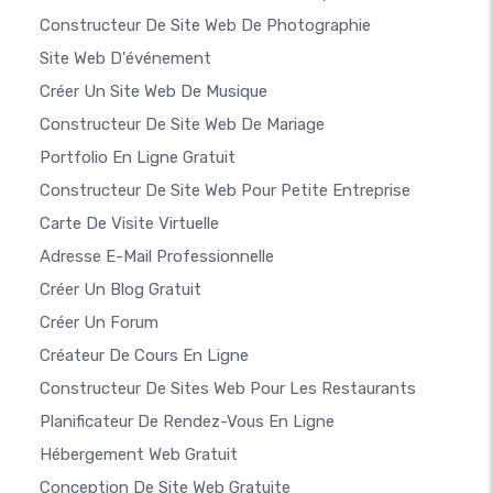
Constructeur De Site Web De Photographie
Site Web D'événement
Créer Un Site Web De Musique
Constructeur De Site Web De Mariage
Portfolio En Ligne Gratuit
Constructeur De Site Web Pour Petite Entreprise
Carte De Visite Virtuelle
Adresse E-Mail Professionnelle
Créer Un Blog Gratuit
Créer Un Forum
Créateur De Cours En Ligne
Constructeur De Sites Web Pour Les Restaurants
Planificateur De Rendez-Vous En Ligne
Hébergement Web Gratuit
Conception De Site Web Gratuite