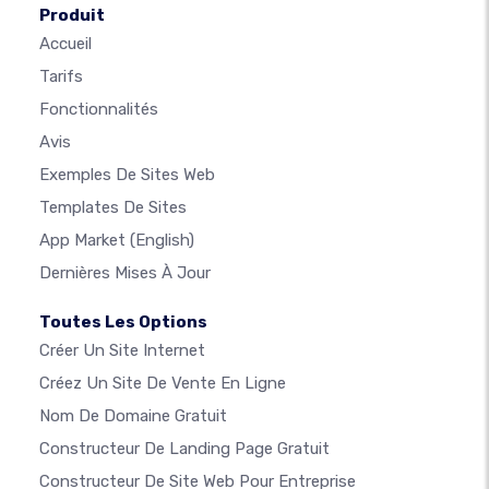
Produit
Accueil
Tarifs
Fonctionnalités
Avis
Exemples De Sites Web
Templates De Sites
App Market
(English)
Dernières Mises À Jour
Toutes Les Options
Créer Un Site Internet
Créez Un Site De Vente En Ligne
Nom De Domaine Gratuit
Constructeur De Landing Page Gratuit
Constructeur De Site Web Pour Entreprise