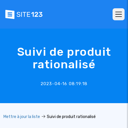
Suivi de produit
rationalisé
2023-04-16 08:19:18
Mettre à jour la liste
Suivi de produit rationalisé