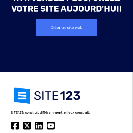
VOTRE SITE AUJOURD'HUI!
Créer un site web
SITE123: construit différemment, mieux construit.