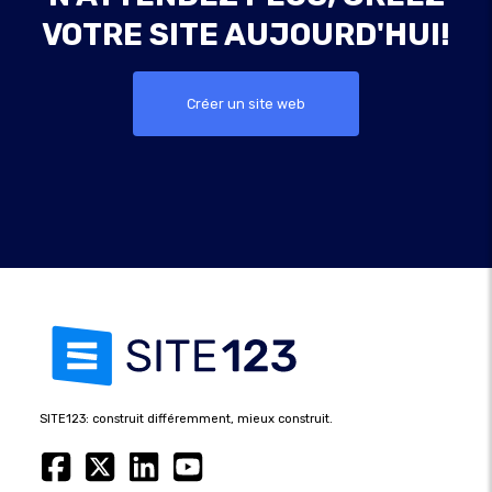
VOTRE SITE AUJOURD'HUI!
Créer un site web
SITE123: construit différemment, mieux construit.