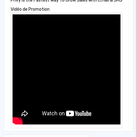
Privy is the Fastest Way To Grow Sales With Email & SMS
Vidéo de Promotion