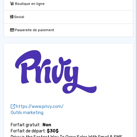
Boutique en ligne
Social
Passerelle de paiement
https://www.privy.com/
Outils marketing
Forfait gratuit :
Non
Forfait de départ:
$30$