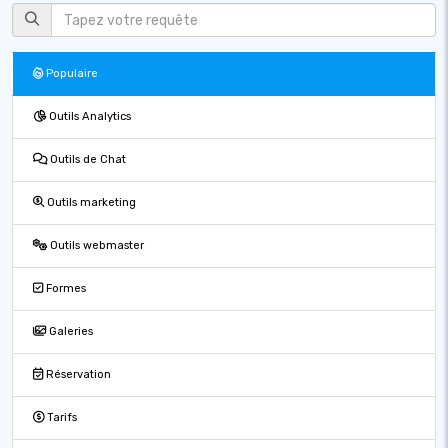
Populaire
Outils Analytics
Outils de Chat
Outils marketing
Outils webmaster
Formes
Galeries
Réservation
Tarifs