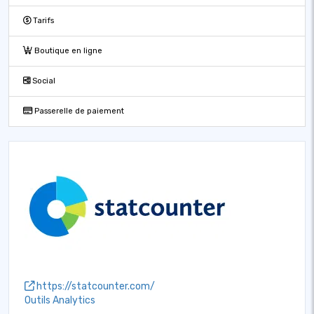
Tarifs
Boutique en ligne
Social
Passerelle de paiement
https://statcounter.com/
Outils Analytics