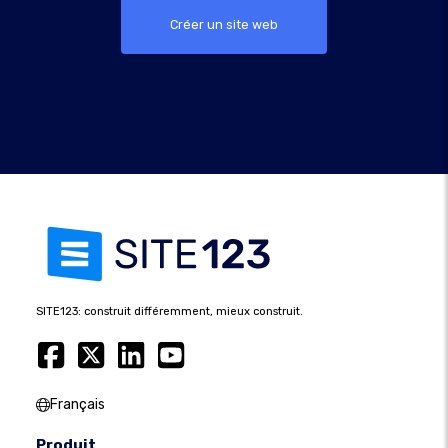
Créer un site web
SITE123: construit différemment, mieux construit.
Français
Produit