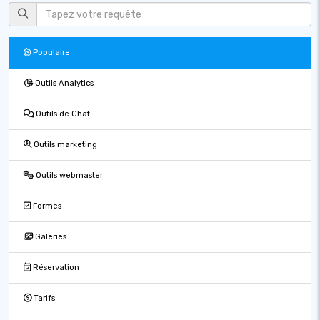
Populaire
Outils Analytics
Outils de Chat
Outils marketing
Outils webmaster
Formes
Galeries
Réservation
Tarifs