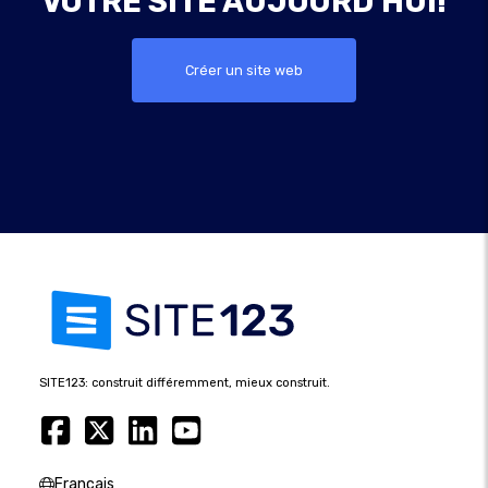
VOTRE SITE AUJOURD'HUI!
Créer un site web
SITE123: construit différemment, mieux construit.
Français