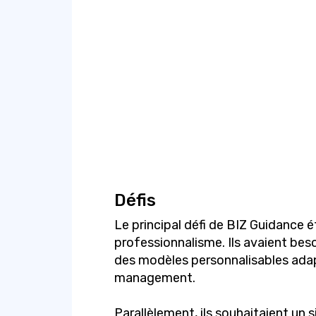
Défis
Le principal défi de BIZ Guidance ét
professionnalisme. Ils avaient beso
des modèles personnalisables ada
management.
Parallèlement, ils souhaitaient un s