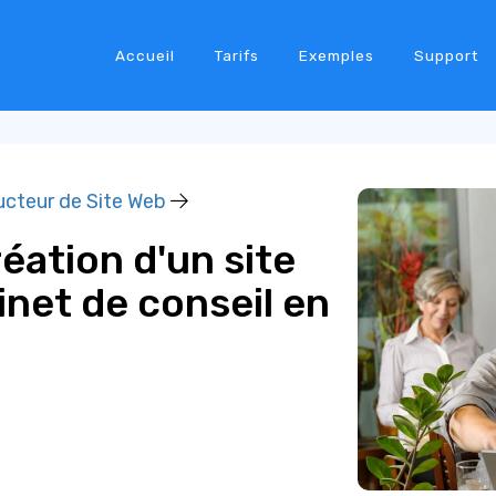
Accueil
Tarifs
Exemples
Support
ucteur de Site Web
éation d'un site
net de conseil en