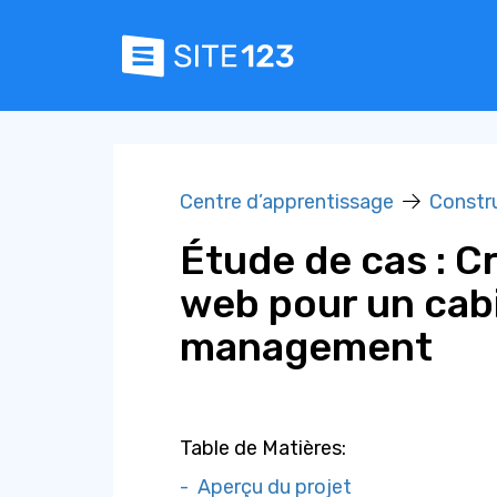
Centre d’apprentissage
Constr
Étude de cas : Cr
web pour un cabi
management
Table de Matières:
- Aperçu du projet