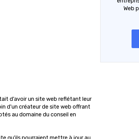
entrepri
Web p
ait d'avoir un site web reflétant leur
in d'un créateur de site web offrant
ptés au domaine du conseil en
ite qu'ils pourraient mettre à jour au