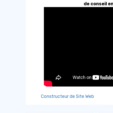
de conseil 
Constructeur de Site Web