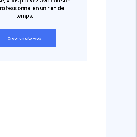
se, vous pouvez avoir un site
rofessionnel en un rien de
temps.
Créer un site web