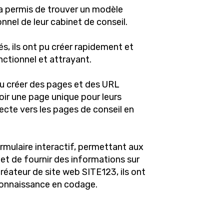
r a permis de trouver un modèle
nnel de leur cabinet de conseil.
s, ils ont pu créer rapidement et
nctionnel et attrayant.
 pu créer des pages et des URL
voir une page unique pour leurs
recte vers les pages de conseil en
ormulaire interactif, permettant aux
 et de fournir des informations sur
créateur de site web SITE123, ils ont
 connaissance en codage.