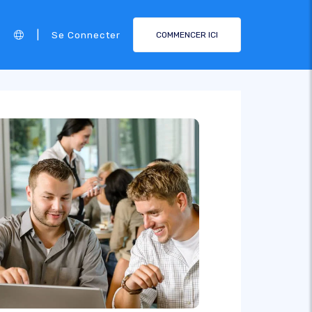
|
Se Connecter
COMMENCER ICI