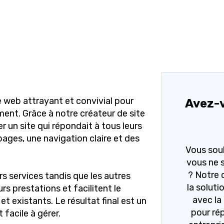
e web attrayant et convivial pour
Avez-v
ent. Grâce à notre créateur de site
r un site qui répondait à tous leurs
ages, une navigation claire et des
Vous souh
vous ne 
? Notre 
s services tandis que les autres
la solutio
urs prestations et facilitent le
avec la
et existants. Le résultat final est un
pour ré
 facile à gérer.