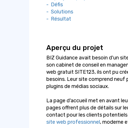
- Défis
- Solutions
- Résultat
Aperçu du projet
BIZ Guidance avait besoin d'un sit
son cabinet de conseil en managem
web gratuit SITE123, ils ont pu crée
besoins. Leur site comprend neuf p
plugins de médias sociaux.
La page d'accueil met en avant leur
pages offrent plus de détails sur le
contact pour les clients potentiels 
site web professionnel
, moderne et