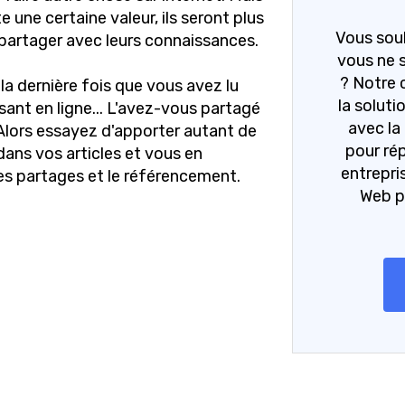
e une certaine valeur, ils seront plus
Vous souh
 partager avec leurs connaissances.
vous ne 
? Notre 
la dernière fois que vous avez lu
la solutio
ant en ligne... L'avez-vous partagé
avec la
 Alors essayez d'apporter autant de
pour ré
dans vos articles et vous en
entrepri
les partages et le référencement.
Web p