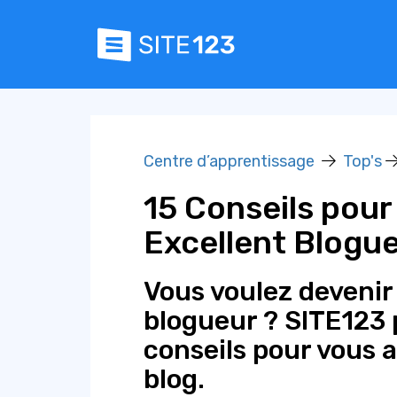
Centre d’apprentissage
Top's
15 Conseils pour
Excellent Blogu
Vous voulez devenir
blogueur ? SITE123 
conseils pour vous a
blog.