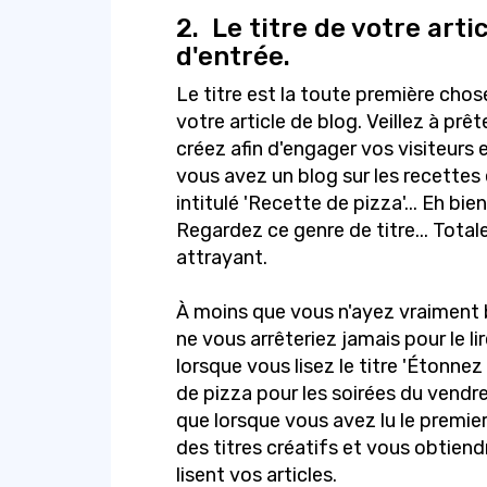
2.
Le titre de votre artic
d'entrée.
Le titre est la toute première chos
votre article de blog. Veillez à prê
créez afin d'engager vos visiteurs e
vous avez un blog sur les recettes 
intitulé 'Recette de pizza'... Eh bie
Regardez ce genre de titre... Tota
attrayant.
À moins que vous n'ayez vraiment 
ne vous arrêteriez jamais pour le l
lorsque vous lisez le titre 'Étonne
de pizza pour les soirées du vend
que lorsque vous avez lu le premier,
des titres créatifs et vous obtien
lisent vos articles.