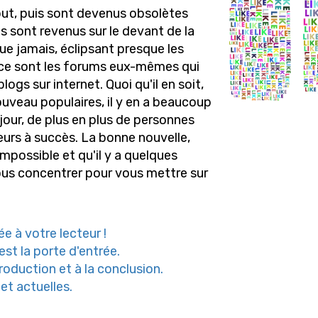
but, puis sont devenus obsolètes
s sont revenus sur le devant de la
que jamais, éclipsant presque les
r ce sont les forums eux-mêmes qui
logs sur internet. Quoi qu'il en soit,
uveau populaires, il y en a beaucoup
jour, de plus en plus de personnes
ueurs à succès. La bonne nouvelle,
impossible et qu'il y a quelques
ous concentrer pour vous mettre sur
e à votre lecteur !
est la porte d'entrée.
roduction et à la conclusion.
et actuelles.