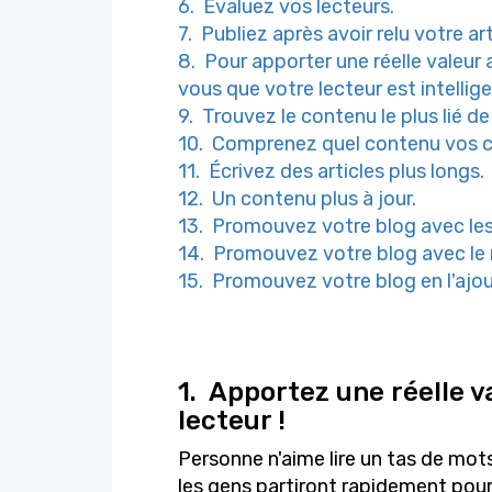
6. Évaluez vos lecteurs.
7. Publiez après avoir relu votre art
8. Pour apporter une réelle valeur
vous que votre lecteur est intellige
9. Trouvez le contenu le plus lié d
10. Comprenez quel contenu vos c
11. Écrivez des articles plus longs.
12. Un contenu plus à jour.
13. Promouvez votre blog avec les
14. Promouvez votre blog avec le 
15. Promouvez votre blog en l'ajout
1.
Apportez une réelle va
lecteur !
Personne n'aime lire un tas de mots 
les gens partiront rapidement pour 