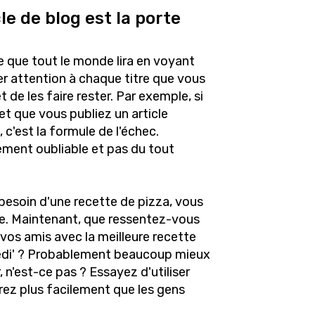
le de blog est la porte
e que tout le monde lira en voyant
ter attention à chaque titre que vous
t de les faire rester. Par exemple, si
et que vous publiez un article
n, c'est la formule de l'échec.
lement oubliable et pas du tout
besoin d'une recette de pizza, vous
ire. Maintenant, que ressentez-vous
z vos amis avec la meilleure recette
redi' ? Probablement beaucoup mieux
 n'est-ce pas ? Essayez d'utiliser
drez plus facilement que les gens