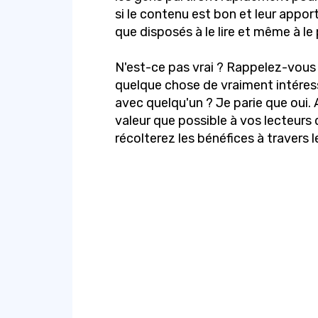
si le contenu est bon et leur apport
que disposés à le lire et même à le
N'est-ce pas vrai ? Rappelez-vous 
quelque chose de vraiment intéress
avec quelqu'un ? Je parie que oui.
valeur que possible à vos lecteurs 
récolterez les bénéfices à travers 