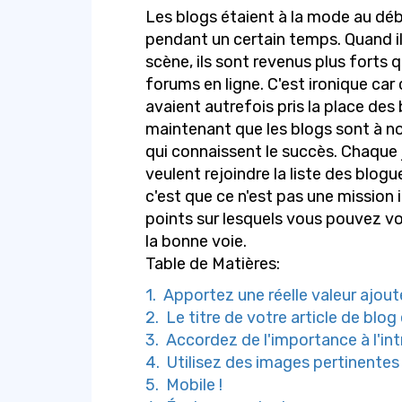
Les blogs étaient à la mode au dé
pendant un certain temps. Quand il
scène, ils sont revenus plus forts 
forums en ligne. C'est ironique ca
avaient autrefois pris la place des b
maintenant que les blogs sont à no
qui connaissent le succès. Chaque 
veulent rejoindre la liste des blog
c'est que ce n'est pas une mission 
points sur lesquels vous pouvez v
la bonne voie.
Table de Matières:
1. Apportez une réelle valeur ajouté
2. Le titre de votre article de blog 
3. Accordez de l'importance à l'int
4. Utilisez des images pertinentes 
5. Mobile !