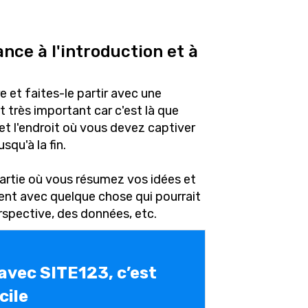
ce à l'introduction et à
e et faites-le partir avec une
 très important car c'est là que
 et l'endroit où vous devez captiver
usqu'à la fin.
 partie où vous résumez vos idées et
tent avec quelque chose qui pourrait
erspective, des données, etc.
 avec SITE123, c’est
cile