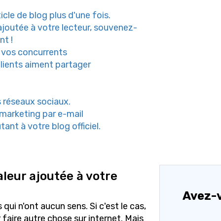
icle de blog plus d'une fois.
 ajoutée à votre lecteur, souvenez-
nt !
e vos concurrents
lients aiment partager
 réseaux sociaux.
marketing par e-mail
ant à votre blog officiel.
leur ajoutée à votre
Avez-v
qui n'ont aucun sens. Si c'est le cas,
faire autre chose sur internet. Mais