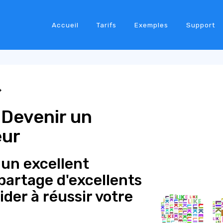
Accueil
Tarifs
Exemples
Support
 Devenir un
eur
 un excellent
partage d'excellents
ider à réussir votre