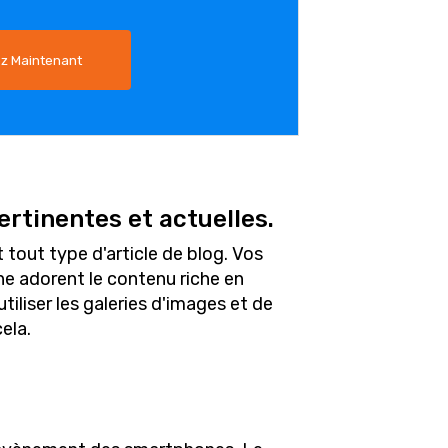
 Maintenant
rtinentes et actuelles.
t tout type d'article de blog. Vos
he adorent le contenu riche en
iliser les galeries d'images et de
ela.