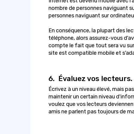
Internet est devenu mobile avec 
nombre de personnes naviguant su
personnes naviguant sur ordinateur
En conséquence, la plupart des lect
téléphone, alors assurez-vous d'av
compte le fait que tout sera vu su
site est compatible mobile et s'ada
6.
Évaluez vos lecteurs.
Écrivez à un niveau élevé, mais pas
maintenir un certain niveau d'infor
voulez que vos lecteurs deviennen
amis ne parlent pas toujours de ma