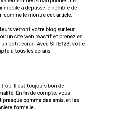
l'avènement des smartphones. Le
r mobile a dépassé le nombre de
, comme le montre cet article.
eurs verront votre blog sur leur
oir un site web réactif et prenez en
r un petit écran. Avec SITE123, votre
pte à tous les écrans.
 trop. Il est toujours bon de
malité. En fin de compte, vous
t presque comme des amis, et les
nière formelle.