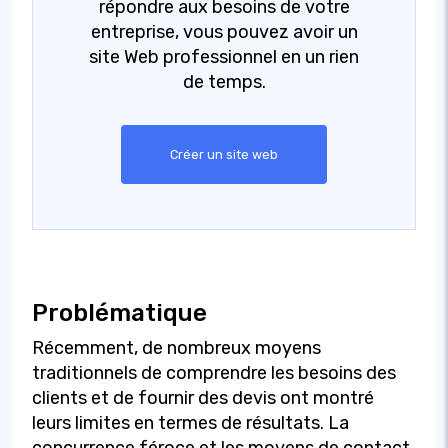
répondre aux besoins de votre
entreprise, vous pouvez avoir un
site Web professionnel en un rien
de temps.
Créer un site web
Problématique
Récemment, de nombreux moyens
traditionnels de comprendre les besoins des
clients et de fournir des devis ont montré
leurs limites en termes de résultats. La
concurrence féroce et les moyens de contact