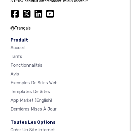
SITE123: construit différemment, mieux construit.
Français
Produit
Accueil
Tarifs
Fonctionnalités
Avis
Exemples De Sites Web
Templates De Sites
App Market
(English)
Dernières Mises À Jour
Toutes Les Options
Créer Un Site Internet