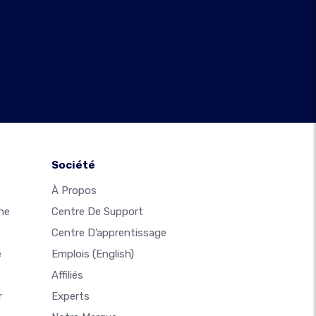
Société
À Propos
ne
Centre De Support
Centre D’apprentissage
e
Emplois
(English)
Affiliés
r
Experts