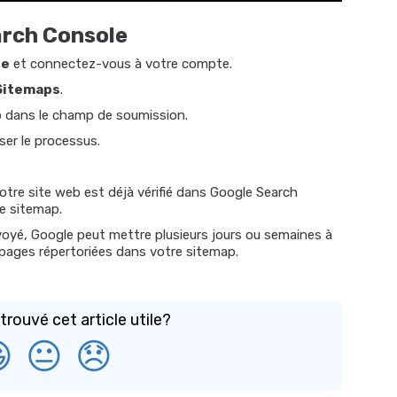
arch Console
le
et connectez-vous à votre compte.
Sitemaps
.
p dans le champ de soumission.
iser le processus.
tre site web est déjà vérifié dans Google Search
e sitemap.
oyé, Google peut mettre plusieurs jours ou semaines à
 pages répertoriées dans votre sitemap.
rouvé cet article utile?

😐
😞