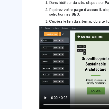
Dans l’éditeur du site, cliquez sur
P
Repérez votre
page d’accueil
, cli
sélectionnez
SEO
.
Copiez
le lien du sitemap du site f