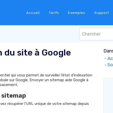
Accueil
Tarifs
Exemples
Support
 du site à Google
Dans
- Ac
- So
tiel qui vous permet de surveiller l’état d’indexation
 globale sur Google. Envoyer un sitemap aide Google à
ficacement.
e sitemap
vez récupérer l’URL unique de votre sitemap depuis