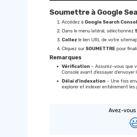
Soumettre à Google Se
Accédez à
Google Search Conso
Dans le menu latéral, sélectionnez
Collez
le lien URL de votre sitema
Cliquez sur
SOUMETTRE
pour final
Remarques
Vérification
– Assurez-vous que vo
Console avant d’essayer d’envoyer l
Délai d’indexation
– Une fois env
explorer et indexer entièrement les
Avez-vous t
