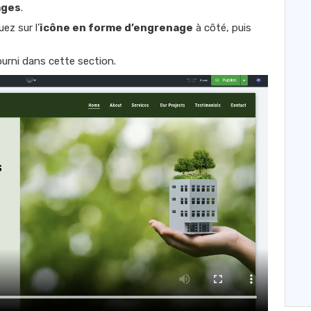
ages
.
quez sur l’
icône en forme d’engrenage
à côté, puis
ourni dans cette section.