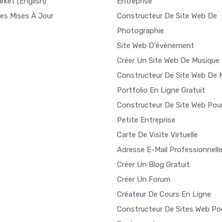
arket
(English)
Entreprise
res Mises À Jour
Constructeur De Site Web De
Photographie
Site Web D'événement
Créer Un Site Web De Musique
Constructeur De Site Web De 
Portfolio En Ligne Gratuit
Constructeur De Site Web Pou
Petite Entreprise
Carte De Visite Virtuelle
Adresse E-Mail Professionnell
Créer Un Blog Gratuit
Créer Un Forum
Créateur De Cours En Ligne
Constructeur De Sites Web Po