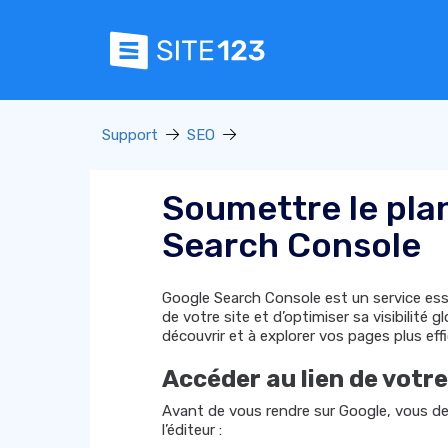
Support
SEO
Soumettre le plan
Search Console
Google Search Console est un service essen
de votre site et d’optimiser sa visibilité
découvrir et à explorer vos pages plus ef
Accéder au lien de votr
Avant de vous rendre sur Google, vous de
l’éditeur :