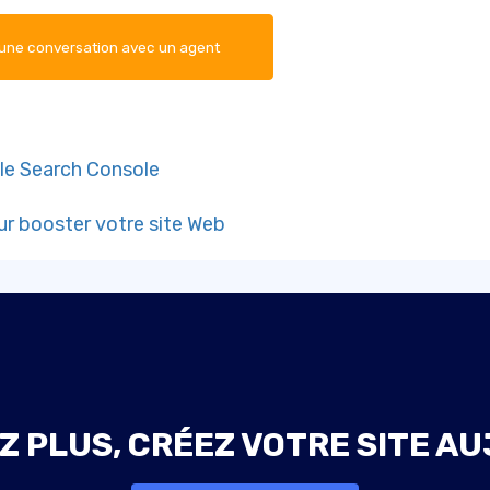
ne conversation avec un agent
gle Search Console
ur booster votre site Web
Z PLUS, CRÉEZ VOTRE SITE AU