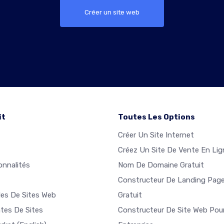
Créer un site web
it
Toutes Les Options
Créer Un Site Internet
Créez Un Site De Vente En Lig
onnalités
Nom De Domaine Gratuit
Constructeur De Landing Pag
es De Sites Web
Gratuit
tes De Sites
Constructeur De Site Web Pou