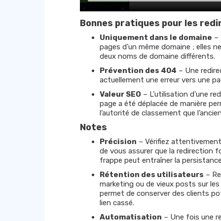
Bonnes pratiques pour les redi
Uniquement dans le domaine
– 
pages d’un même domaine ; elles ne p
deux noms de domaine différents.
Prévention des 404
– Une redirec
actuellement une erreur vers une pag
Valeur SEO
– L’utilisation d’une r
page a été déplacée de manière perma
l’autorité de classement que l’ancie
Notes
Précision
– Vérifiez attentivement
de vous assurer que la redirection
frappe peut entraîner la persistance
Rétention des utilisateurs
– Red
marketing ou de vieux posts sur les
permet de conserver des clients pote
lien cassé.
Automatisation
– Une fois une re