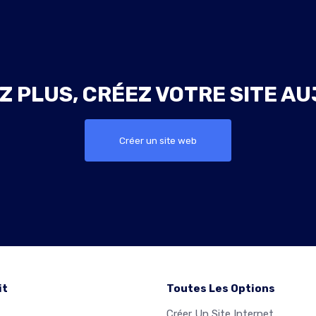
Z PLUS, CRÉEZ VOTRE SITE AU
Créer un site web
it
Toutes Les Options
Créer Un Site Internet