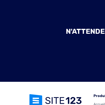
N'ATTENDE
Produ
Accueil