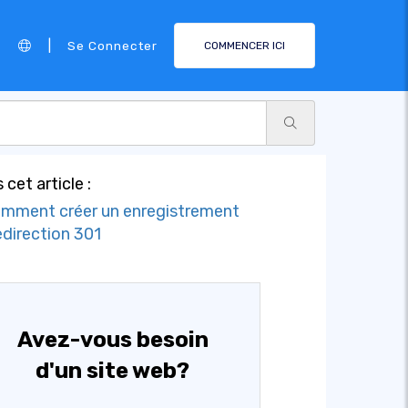
|
Se Connecter
COMMENCER ICI
 cet article :
mment créer un enregistrement
edirection 301
Avez-vous besoin
d'un site web?