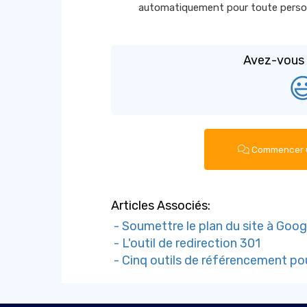
automatiquement pour toute person
Avez-vous t

Commencer u
Articles Associés:
- Soumettre le plan du site à Goo
- L'outil de redirection 301
- Cinq outils de référencement po