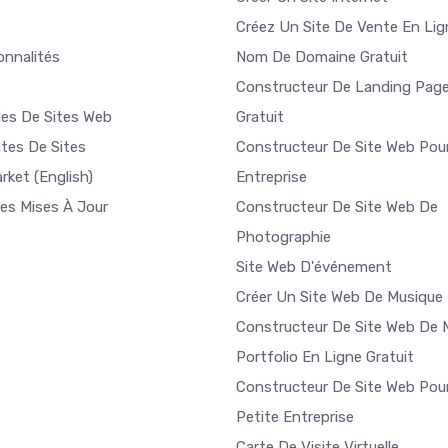
Créez Un Site De Vente En Lig
onnalités
Nom De Domaine Gratuit
Constructeur De Landing Pag
es De Sites Web
Gratuit
tes De Sites
Constructeur De Site Web Pou
arket
(English)
Entreprise
res Mises À Jour
Constructeur De Site Web De
Photographie
Site Web D'événement
Créer Un Site Web De Musique
Constructeur De Site Web De 
Portfolio En Ligne Gratuit
Constructeur De Site Web Pou
Petite Entreprise
Carte De Visite Virtuelle