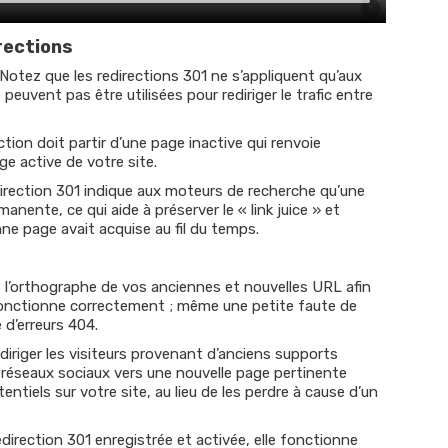
rections
Notez que les redirections 301 ne s’appliquent qu’aux
euvent pas être utilisées pour rediriger le trafic entre
tion doit partir d’une page inactive qui renvoie
e active de votre site.
edirection 301 indique aux moteurs de recherche qu’une
nente, ce qui aide à préserver le « link juice » et
nne page avait acquise au fil du temps.
 l’orthographe de vos anciennes et nouvelles URL afin
 fonctionne correctement ; même une petite faute de
 d’erreurs 404.
iriger les visiteurs provenant d’anciens supports
 réseaux sociaux vers une nouvelle page pertinente
ntiels sur votre site, au lieu de les perdre à cause d’un
direction 301 enregistrée et activée, elle fonctionne