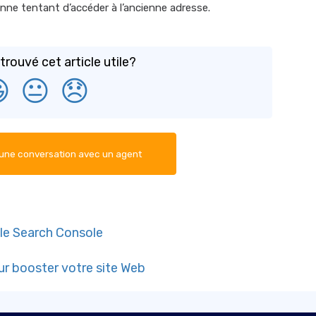
ne tentant d’accéder à l’ancienne adresse.
rouvé cet article utile?

😐
😞
ne conversation avec un agent
gle Search Console
ur booster votre site Web