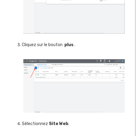
Cliquez sur le bouton
plus
.
Sélectionnez
Site Web
.