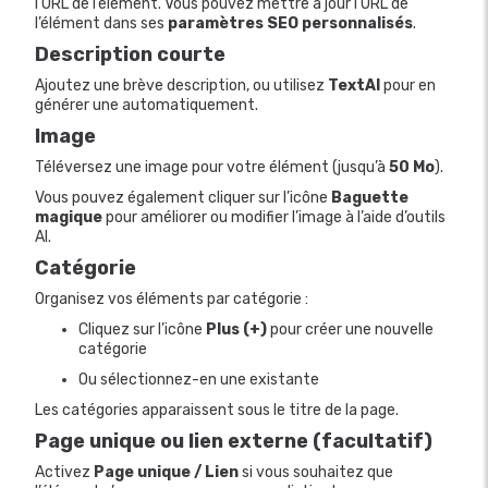
l’URL de l’élément. Vous pouvez mettre à jour l’URL de
l’élément dans ses
paramètres SEO personnalisés
.
Description courte
Ajoutez une brève description, ou utilisez
TextAI
pour en
générer une automatiquement.
Image
Téléversez une image pour votre élément (jusqu’à
50 Mo
).
Vous pouvez également cliquer sur l’icône
Baguette
magique
pour améliorer ou modifier l’image à l’aide d’outils
AI.
Catégorie
Organisez vos éléments par catégorie :
Cliquez sur l’icône
Plus (+)
pour créer une nouvelle
catégorie
Ou sélectionnez-en une existante
Les catégories apparaissent sous le titre de la page.
Page unique ou lien externe (facultatif)
Activez
Page unique / Lien
si vous souhaitez que