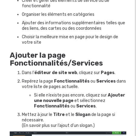
Créer et gérer des éléments de service ou de
fonctionnalité
Organiser les éléments en catégories
Ajouter des informations supplémentaires telles que
des liens, des cartes ou des coordonnées
Choisir la meilleure mise en page pour le design de
votre site
Ajouter la page
Fonctionnalités/Services
Dans l’
éditeur de site web
, cliquez sur
Pages
.
Repérez la page
Fonctionnalités
ou
Services
dans
votre liste de pages actuelle.
Si elle n’existe pas encore, cliquez sur
Ajouter
une nouvelle page
et sélectionnez
Fonctionnalités
ou
Services
.
Mettez à jour le
Titre
et le
Slogan
de la page si
nécessaire.
(En savoir plus sur l’ajout d’un slogan.)