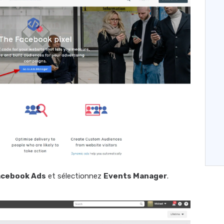
acebook Ads
et sélectionnez
Events Manager
.