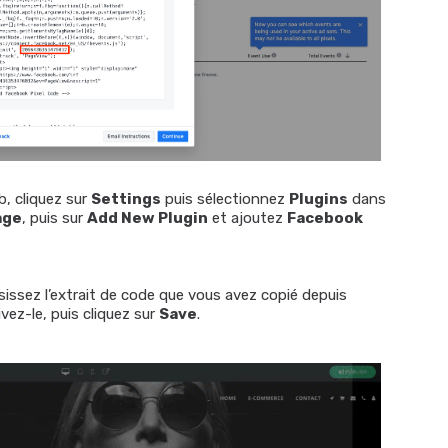
b, cliquez sur
Settings
puis sélectionnez
Plugins
dans
age
, puis sur
Add New Plugin
et ajoutez
Facebook
isissez l’extrait de code que vous avez copié depuis
vez-le, puis cliquez sur
Save
.