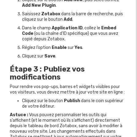
Add New Plugin
.
Saisissez
Zotabox
dans la barre de recherche, puis
cliquez sur le bouton
Add
.
Dans le champ
Application ID
, collez le
Embed
Code
(ou la chaîne d’ID spécifique) que vous avez
copié depuis Zotabox.
Réglez l’option
Enable
sur
Yes
.
Cliquez sur
Save
.
Étape 3 : Publiez vos
modifications
Pour rendre vos pop-ups, barres et widgets visibles pour
vos visiteurs, vous devez mettre à jour votre site en ligne :
Cliquez sur le bouton
Publish
dans le coin supérieur
de votre éditeur.
Astuce :
Vous pouvez personnaliser les outils qui
s’affichent (et le moment où ils s’affichent) directement
depuis le tableau de bord Zotabox, sans avoir à modifier à
nouveau votre site. Les changements effectués dans
Zotabox se mettront à jour automatiquement sur votre