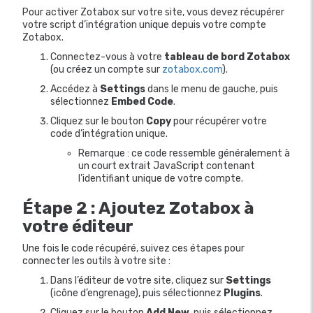
Pour activer Zotabox sur votre site, vous devez récupérer
votre script d’intégration unique depuis votre compte
Zotabox.
Connectez-vous à votre
tableau de bord Zotabox
(ou créez un compte sur
zotabox.com
).
Accédez à
Settings
dans le menu de gauche, puis
sélectionnez
Embed Code
.
Cliquez sur le bouton
Copy
pour récupérer votre
code d’intégration unique.
Remarque : ce code ressemble généralement à
un court extrait JavaScript contenant
l’identifiant unique de votre compte.
Étape 2 : Ajoutez Zotabox à
votre éditeur
Une fois le code récupéré, suivez ces étapes pour
connecter les outils à votre site :
Dans l’éditeur de votre site, cliquez sur
Settings
(icône d’engrenage), puis sélectionnez
Plugins
.
Cliquez sur le bouton
Add New
, puis sélectionnez