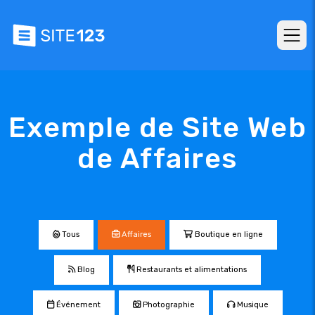
Exemple de Site Web
de Affaires
Tous
Affaires
Boutique en ligne
Blog
Restaurants et alimentations
Événement
Photographie
Musique