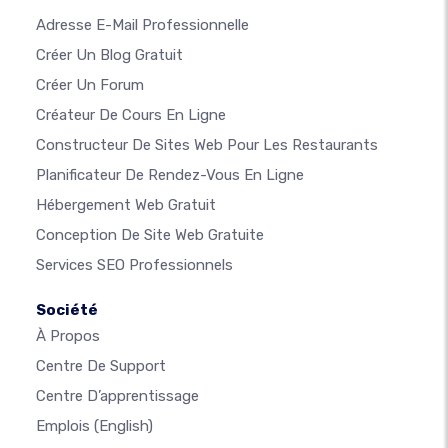
Adresse E-Mail Professionnelle
Créer Un Blog Gratuit
Créer Un Forum
Créateur De Cours En Ligne
Constructeur De Sites Web Pour Les Restaurants
Planificateur De Rendez-Vous En Ligne
Hébergement Web Gratuit
Conception De Site Web Gratuite
Services SEO Professionnels
Société
À Propos
Centre De Support
Centre D’apprentissage
Emplois
(English)