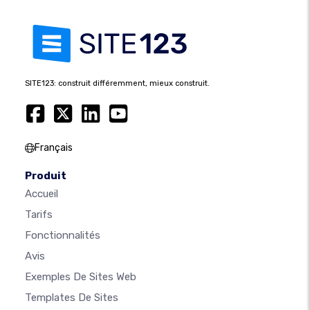
SITE123: construit différemment, mieux construit.
Français
Produit
Accueil
Tarifs
Fonctionnalités
Avis
Exemples De Sites Web
Templates De Sites