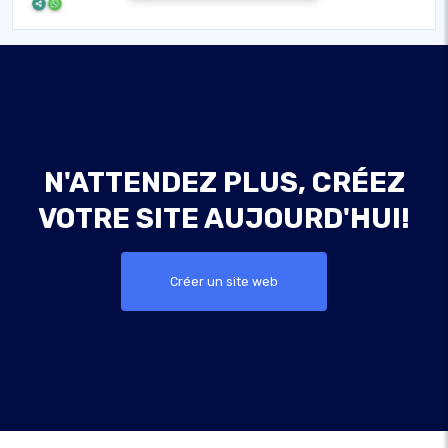
N'ATTENDEZ PLUS, CRÉEZ
VOTRE SITE AUJOURD'HUI!
Créer un site web