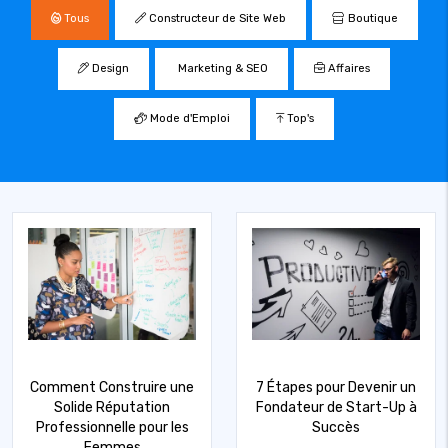
Tous
Constructeur de Site Web
Boutique
Design
Marketing & SEO
Affaires
Mode d'Emploi
Top's
Comment Construire une
7 Étapes pour Devenir un
Solide Réputation
Fondateur de Start-Up à
Professionnelle pour les
Succès
Femmes