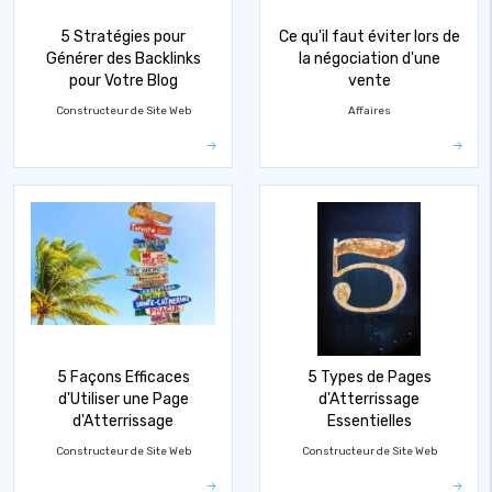
5 Stratégies pour
Ce qu'il faut éviter lors de
Générer des Backlinks
la négociation d'une
pour Votre Blog
vente
Constructeur de Site Web
Affaires
5 Façons Efficaces
5 Types de Pages
d'Utiliser une Page
d'Atterrissage
d'Atterrissage
Essentielles
Constructeur de Site Web
Constructeur de Site Web