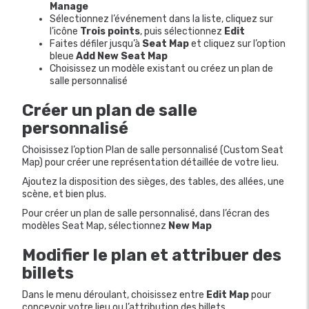
Manage
Sélectionnez l’événement dans la liste, cliquez sur
l’icône
Trois points
, puis sélectionnez
Edit
Faites défiler jusqu’à
Seat Map
et cliquez sur l’option
bleue
Add New Seat Map
Choisissez un modèle existant ou créez un plan de
salle personnalisé
Créer un plan de salle
personnalisé
Choisissez l’option Plan de salle personnalisé (Custom Seat
Map) pour créer une représentation détaillée de votre lieu.
Ajoutez la disposition des sièges, des tables, des allées, une
scène, et bien plus.
Pour créer un plan de salle personnalisé
, dans
l’écran des
modèles Seat Map, sélectionnez
New Map
Modifier le plan et attribuer des
billets
Dans le menu déroulant, choisissez entre
Edit Map
pour
concevoir votre lieu ou l’attribution des billets.