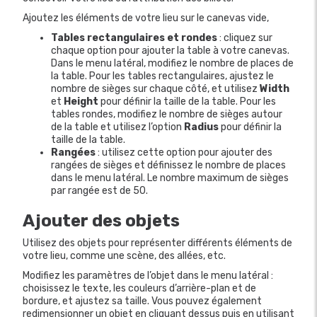
Ajoutez les éléments de votre lieu sur le canevas vide,
Tables rectangulaires et rondes
: cliquez sur
chaque option pour ajouter la table à votre canevas.
Dans le menu latéral, modifiez le nombre de places de
la table. Pour les tables rectangulaires, ajustez le
nombre de sièges sur chaque côté, et utilisez
Width
et
Height
pour définir la taille de la table.
Pour les
tables rondes, modifiez le nombre de sièges autour
de la table et utilisez l’option
Radius
pour définir la
taille de la table.
Rangées
: utilisez cette option pour ajouter des
rangées de sièges et définissez le nombre de places
dans le menu latéral. Le nombre maximum de sièges
par rangée est de 50.
Ajouter des objets
Utilisez des objets pour représenter différents éléments de
votre lieu, comme une scène, des allées, etc.
Modifiez les paramètres de l’objet dans le menu latéral :
choisissez le texte, les couleurs d’arrière-plan et de
bordure, et ajustez sa taille. Vous pouvez également
redimensionner un objet en cliquant dessus puis en utilisant