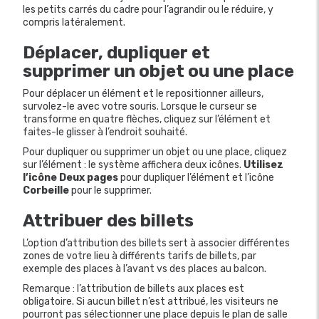
les petits carrés du cadre pour l’agrandir ou le réduire, y
compris latéralement.
Déplacer, dupliquer et
supprimer un objet ou une place
Pour déplacer un élément et le repositionner ailleurs,
survolez-le avec votre souris. Lorsque le curseur se
transforme en quatre flèches, cliquez sur l’élément et
faites-le glisser à l’endroit souhaité.
Pour dupliquer ou supprimer un objet ou une place, cliquez
sur l’élément : le système affichera deux icônes.
Utilisez
l’icône Deux pages
pour dupliquer l’élément et l’icône
Corbeille
pour le supprimer.
Attribuer des billets
L’option d’attribution des billets sert à associer différentes
zones de votre lieu à différents tarifs de billets, par
exemple des places à l’avant vs des places au balcon.
Remarque : l’attribution de billets aux places est
obligatoire. Si aucun billet n’est attribué, les visiteurs ne
pourront pas sélectionner une place depuis le plan de salle