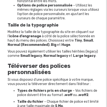
horizontal entre les mots.
Options de police personnalisée
– Utilisez les
mêmes réglages via les curseurs lorsque vous utilisez
l’option de police personnalisée, en ajustant les
curseurs de chaque paramètre.
Taille de la typographie
Modifiez la taille de la typographie du site en cliquant sur
l’
icône d’engrenage
à côté de la police sélectionnée en
haut du menu des polices. Choisissez entre
Tiny
,
Small
,
Normal (Recommended)
,
Big
et
Huge
.
Vous pouvez également utiliser les tailles héritées (legacy)
comme
Small
legacy
,
Normal legacy
et
Large legacy
.
Téléverser des polices
personnalisées
Si vous disposez d’une police spécifique à votre marque,
vous pouvez la téléverser directement dans l’éditeur :
Types de fichiers pris en charge
– Vos fichiers de
police doivent être au format
.woff
ou
.woff2
.
Taille du fichier
– Chaque fichier de police est limité
à une taille maximale de
5 Mo
.