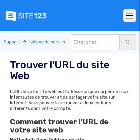
Support
Tableau de bord
Trouver l'URL du site
Web
L’URL de votre site web est l’adresse unique qui permet aux
internautes de trouver et de partager votre site sur
Internet. Vous pouvez la retrouver à deux endroits
différents dans votre compte.
Comment trouver l’URL de
votre site web
Méthode 1 : Dans l’éditeur du site